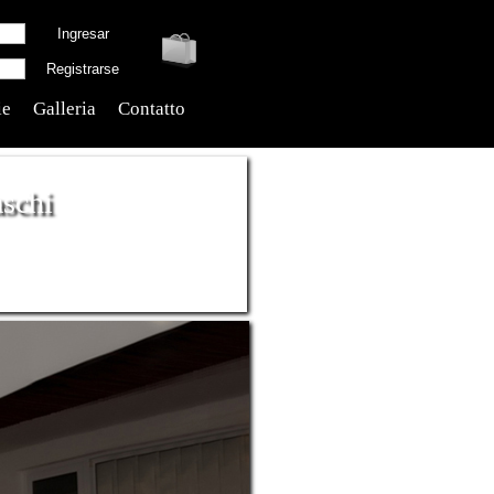
ie
Galleria
Contatto
schi