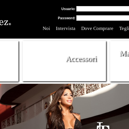
Usuario:
Password:
Noi
Intervista
Dove Comprare
Tegl
Ma
Accessori